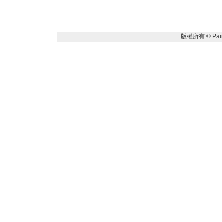
版權所有 ©
Pai