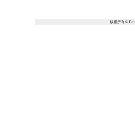
版權所有 ©
Pai