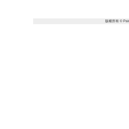
版權所有 ©
Pai