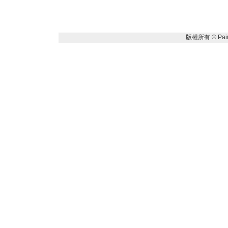
版權所有 ©
Pai